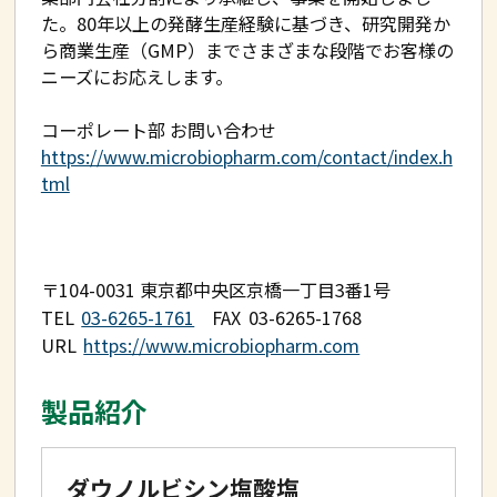
た。80年以上の発酵生産経験に基づき、研究開発か
会員専用
ら商業生産（GMP）までさまざまな段階でお客様の
ニーズにお応えします。
プライバシーポリシー
コーポレート部 お問い合わせ
https://www.microbiopharm.com/contact/index.h
tml
〒104-0031 東京都中央区京橋一丁目3番1号
TEL
03-6265-1761
FAX
03-6265-1768
URL
https://www.microbiopharm.com
製品紹介
ダウノルビシン塩酸塩