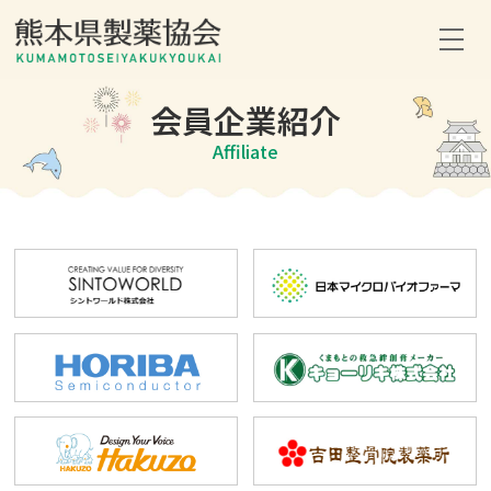
会員企業紹介
ホーム
Affiliate
協会について
協会の活動
採用情報
会員企業紹介
お問い合わせ