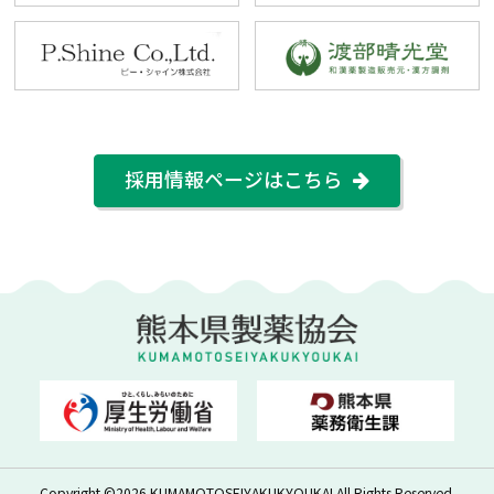
採用情報ページはこちら
Copyright ©
2026
KUMAMOTOSEIYAKUKYOUKAI All Rights Reserved.